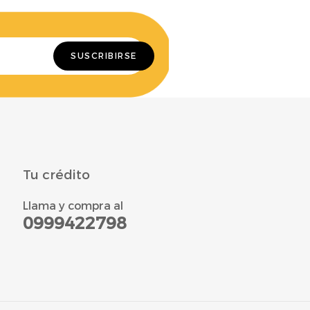
Tu crédito
Llama y compra al
0999422798