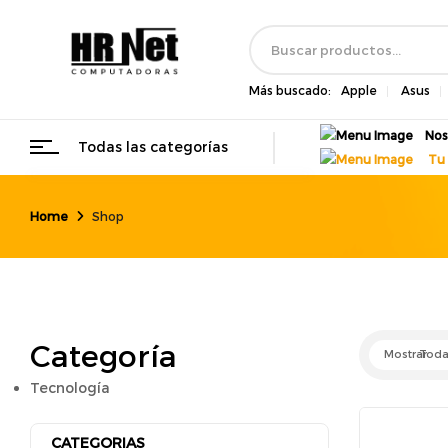
Más buscado:
Apple
Asus
Nos
Todas las categorías
Tu 
Home
Shop
Categoría
Mostrar
Toda
Tecnología
CATEGORIAS