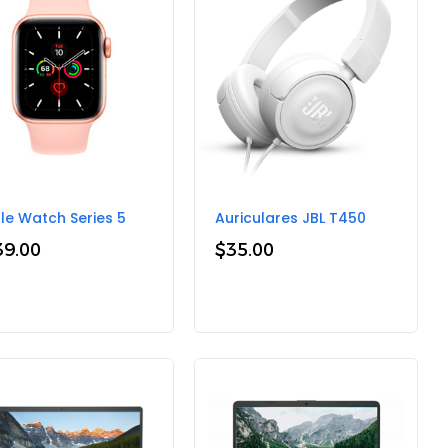
le Watch Series 5
Auriculares JBL T450
39.00
$
35.00