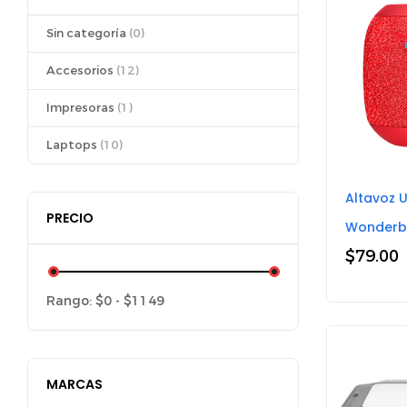
Sin categoría
(0)
Accesorios
(12)
Impresoras
(1)
Laptops
(10)
Altavoz U
PRECIO
Wonderb
$
79.00
Rango:
$
0
- $
1149
MARCAS