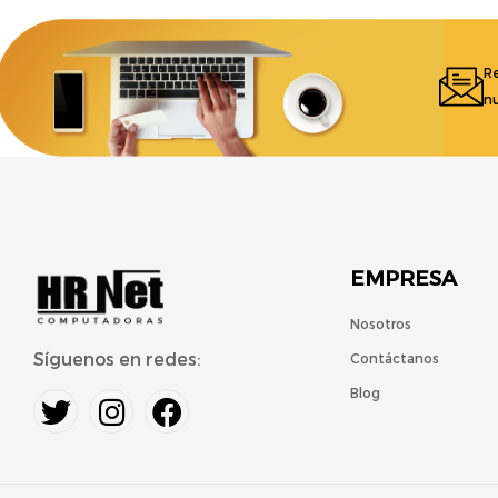
Re
nu
EMPRESA
Nosotros
Síguenos en redes:
Contáctanos
Blog