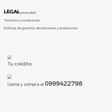
LEGAL
Política de privacidad
Términos y condiciones
Políticas de garantía, devoluciones y anulaciones
Tu crédito
0999422798
Llama y compra al