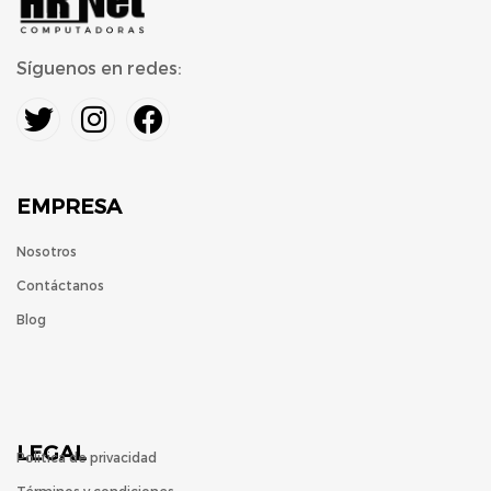
Síguenos en redes:
EMPRESA
Nosotros
Contáctanos
Blog
LEGAL
Política de privacidad