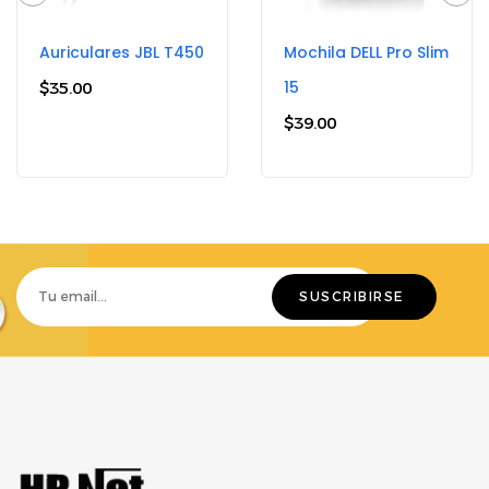
Auriculares JBL T450
Mochila DELL Pro Slim
15
$
35.00
$
39.00