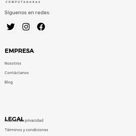
Síguenos en redes:
EMPRESA
Nosotros
Contáctanos
Blog
LEGAL
Política de privacidad
Términos y condiciones