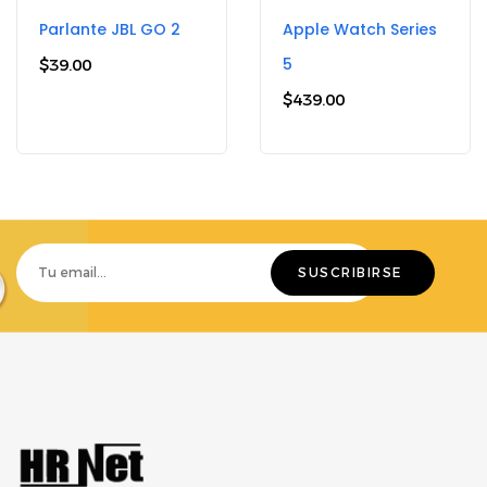
Parlante JBL GO 2
Apple Watch Series
5
$
39.00
$
439.00