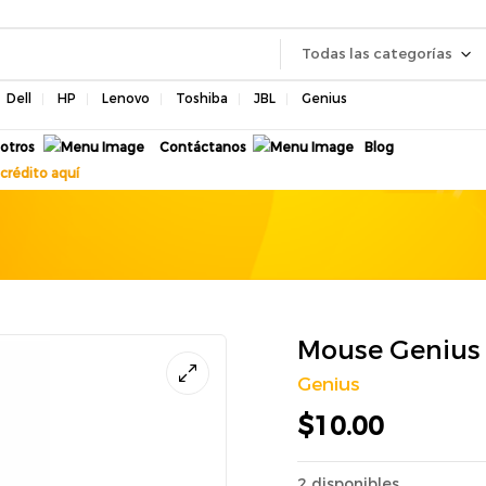
Todas las categorías
Dell
HP
Lenovo
Toshiba
JBL
Genius
otros
Contáctanos
Blog
crédito aquí
Mouse Genius 
Genius
$
10.00
2 disponibles