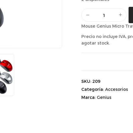
Mouse Genius Micro Trav
Precio no incluye IVA, p
agotar stock.
SKU:
209
Categoría:
Accesorios
Marca:
Genius