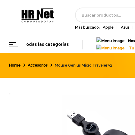
Más buscado:
Apple
Asus
Nos
Todas las categorías
Tu 
Home
Accesorios
Mouse Genius Micro Traveler v2