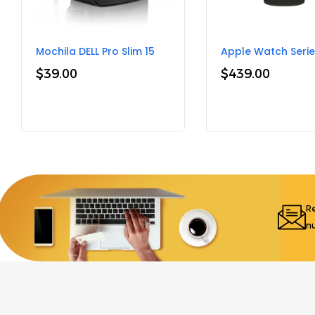
Mochila DELL Pro Slim 15
Apple Watch Serie
$
39.00
$
439.00
Re
nu