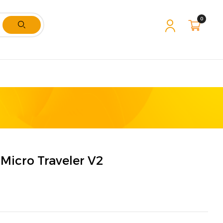
0
Micro Traveler V2