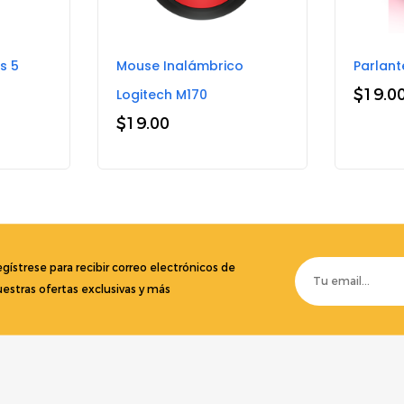
s 5
Mouse Inalámbrico
Parlant
$
19.0
Logitech M170
$
19.00
gístrese para recibir correo electrónicos de
estras ofertas exclusivas y más