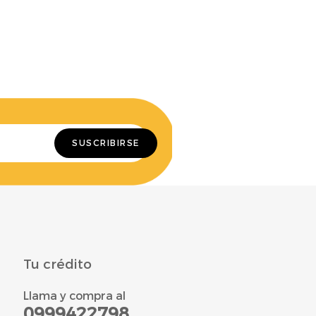
Tu crédito
Llama y compra al
0999422798