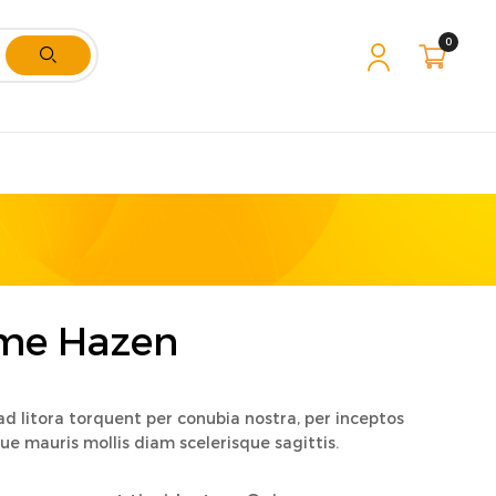
0
me Hazen
ad litora torquent per conubia nostra, per inceptos
e mauris mollis diam scelerisque sagittis.