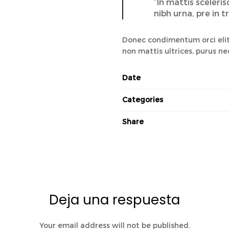
“In mattis sceleri
nibh urna, pre in t
Donec condimentum orci elit,
non mattis ultrices, purus ne
Date
Categories
Share
Deja una respuesta
Your email address will not be published.