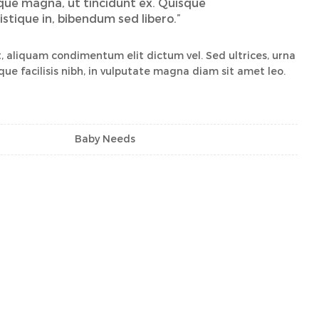
sque magna, ut tincidunt ex. Quisque
ristique in, bibendum sed libero.”
 aliquam condimentum elit dictum vel. Sed ultrices, urna
que facilisis nibh, in vulputate magna diam sit amet leo.
Baby Needs