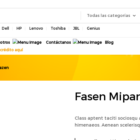
Todas las categorías
Dell
HP
Lenovo
Toshiba
JBL
Genius
otros
Contáctanos
Blog
crédito aquí
azen
Fasen Mipa
Class aptent taciti sociosqu 
himenaeos. Aenean scelerisqu