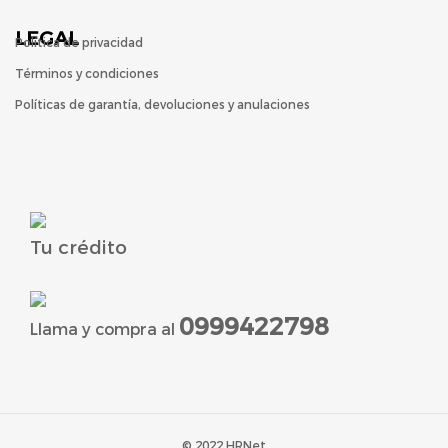
LEGAL
Política de privacidad
Términos y condiciones
Políticas de garantía, devoluciones y anulaciones
Tu crédito
0999422798
Llama y compra al
© 2022 HRNet