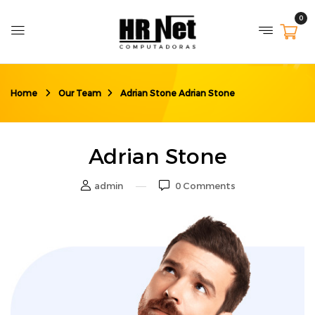
0
Home
Our Team
Adrian Stone
Adrian Stone
Adrian Stone
admin
0
Comments