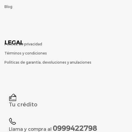
Blog
LEGAL
Política de privacidad
Términos y condiciones
Políticas de garantía, devoluciones y anulaciones
Tu crédito
0999422798
Llama y compra al