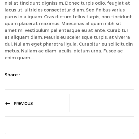
nisi at tincidunt dignissim. Donec turpis odio, feugiat at
lacus ut, ultricies consectetur diam. Sed finibus varius
purus in aliquam. Cras dictum tellus turpis, non tincidunt
quam placerat maximus. Maecenas aliquam nibh sit
amet mi vestibulum pellentesque eu at ante. Curabitur
at aliquam diam. Mauris eu scelerisque turpis, at viverra
dui. Nullam eget pharetra ligula. Curabitur eu sollicitudin
metus. Nullam ac diam iaculis, dictum urna. Fusce ac
enim quam….
Share :
PREVIOUS