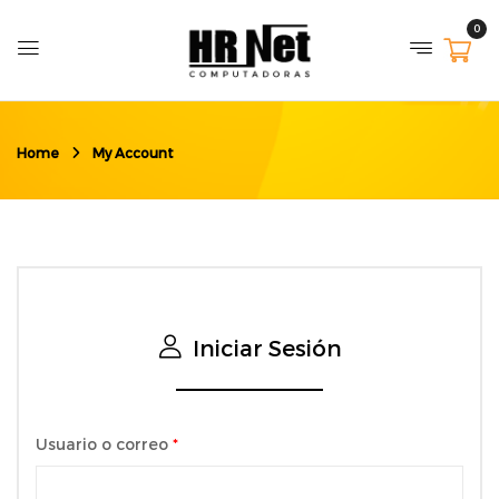
0
Home
My Account
Iniciar Sesión
Usuario o correo
*