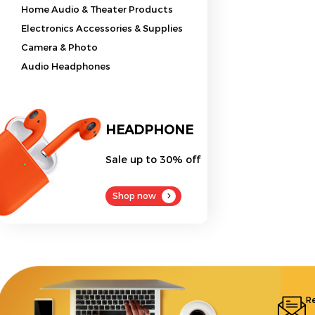
Home Audio & Theater Products
Electronics Accessories & Supplies
Camera & Photo
Audio Headphones
HEADPHONE
Sale up to 30% off
Shop now
Re