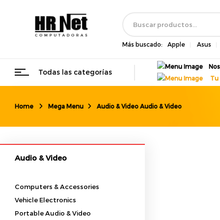
Más buscado:
Apple
Asus
Nos
Todas las categorías
Tu 
Home
Mega Menu
Audio & Video
Audio & Video
Audio & Video
Computers & Accessories
Vehicle Electronics
Portable Audio & Video