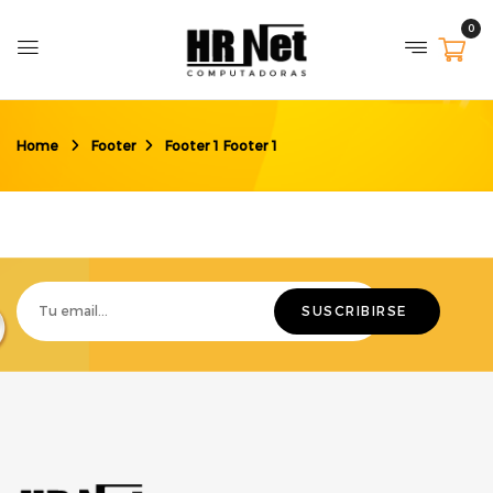
0
Home
Footer
Footer 1
Footer 1