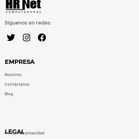
Síguenos en redes:
EMPRESA
Nosotros
Contáctanos
Blog
LEGAL
Política de privacidad