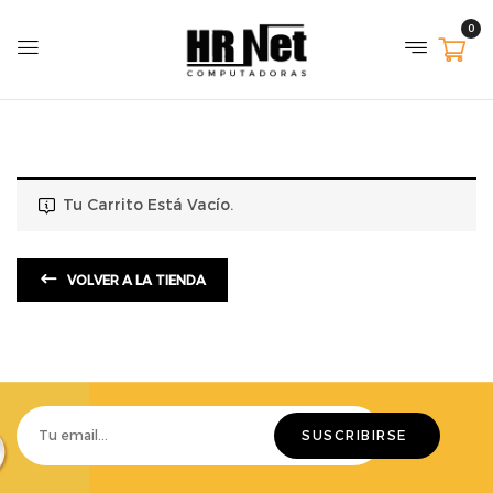
0
Tu Carrito Está Vacío.
VOLVER A LA TIENDA