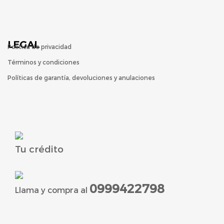
LEGAL
Política de privacidad
Términos y condiciones
Políticas de garantía, devoluciones y anulaciones
Tu crédito
0999422798
Llama y compra al