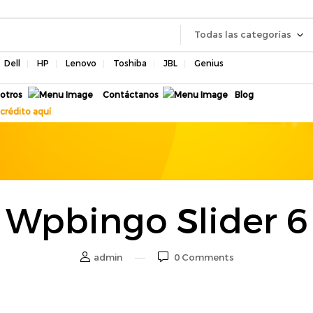
Todas las categorías
Dell
HP
Lenovo
Toshiba
JBL
Genius
otros
Contáctanos
Blog
crédito aquí
Wpbingo Slider 6
admin
0
Comments