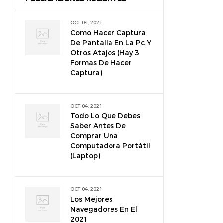
OCT 04, 2021
Como Hacer Captura
De Pantalla En La Pc Y
Otros Atajos (hay 3
Formas De Hacer
Captura)
OCT 04, 2021
Todo Lo Que Debes
Saber Antes De
Comprar Una
Computadora Portátil
(laptop)
OCT 04, 2021
Los Mejores
Navegadores En El
2021