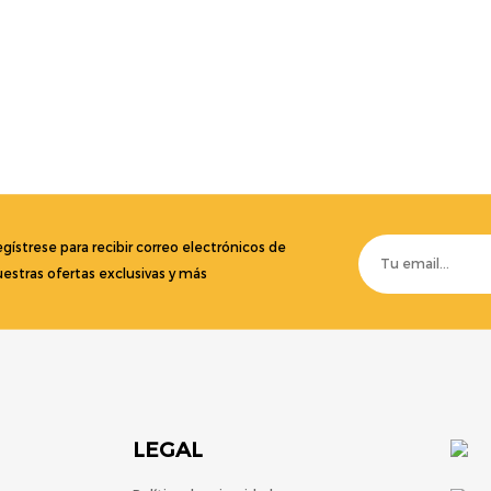
gístrese para recibir correo electrónicos de
estras ofertas exclusivas y más
LEGAL