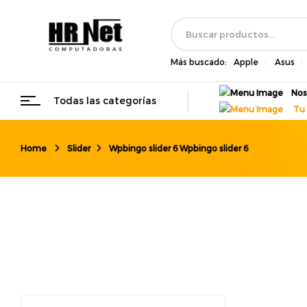
Más buscado:
Apple
Asus
Nos
Todas las categorías
Tu 
Home
Slider
Wpbingo slider 6
Wpbingo slider 6