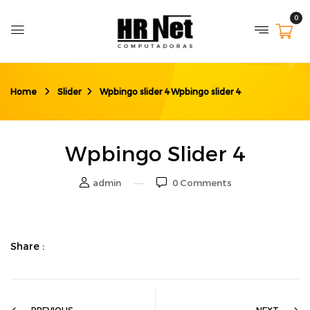
0
Home
Slider
Wpbingo slider 4
Wpbingo slider 4
Wpbingo Slider 4
admin
0
Comments
Share :