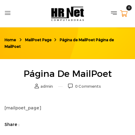
0
Home
MailPoet Page
Página de MailPoet
Página de
MailPoet
Página De MailPoet
admin
0
Comments
[mailpoet_page]
Share :