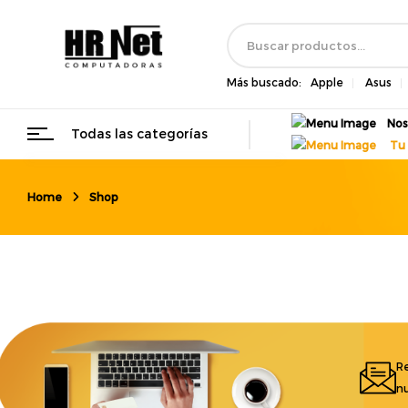
Más buscado:
Apple
Asus
Nos
Todas las categorías
Tu 
Home
Shop
Re
nu