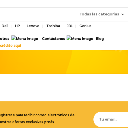
Todas las categorías
Dell
HP
Lenovo
Toshiba
JBL
Genius
otros
Contáctanos
Blog
crédito aquí
gístrese para recibir correo electrónicos de
estras ofertas exclusivas y más