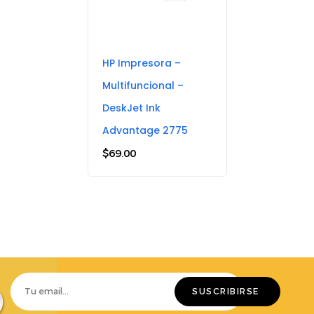
HP Impresora –
Multifuncional –
DeskJet Ink
Advantage 2775
$
69.00