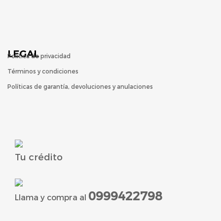
LEGAL
Política de privacidad
Términos y condiciones
Políticas de garantía, devoluciones y anulaciones
Tu crédito
0999422798
Llama y compra al