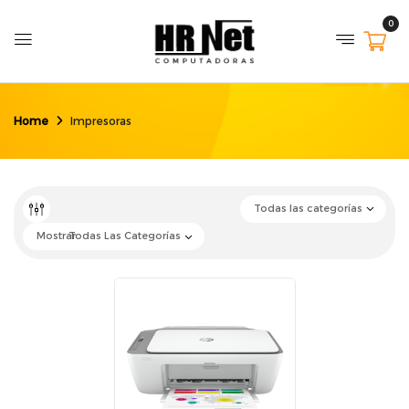
0
Home
Impresoras
Todas las categorías
Mostrar
Todas Las Categorías